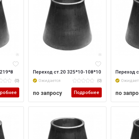
-219*8
Переход ст.20 325*10-108*10
Переход с
(0)
Ожидается
(0)
Ожидает
робнее
по запросу
Подробнее
по запро