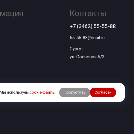
мация
Контакты
+7 (3462) 55-55-88
55-55-88@mail.ru
Сургут
ул. Сосновая 6/3
Пропустить
Согласен
Мы используем
cookie-файлы
.