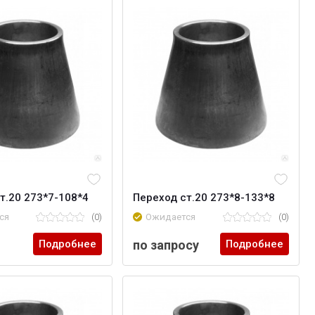
т.20 273*7-108*4
Переход ст.20 273*8-133*8
ся
(0)
Ожидается
(0)
Подробнее
по запросу
Подробнее