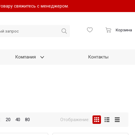
товару свяжитесь с менеджером.
Корзина
Компания
Контакты
:
20
40
80
Отображение: