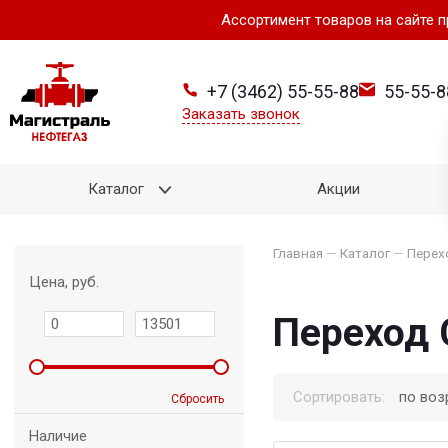
Ассортимент товаров на сайте 
+7 (3462) 55-55-88
55-55-8
Заказать звонок
Каталог
Акции
Главная
—
Каталог
—
Перех
Цена, руб.
Переход 
Сортировать:
по воз
Сбросить
Наличие