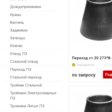
Дождеприемники
Краны
Вентиль
Задвижки
Затворы
Клапан
Отвод ПЭ
Переход ст.20 273*8
Стальной отвод
Ожидается
Переход ПЭ
по запросу
Под
Стальной переход
Тройник Стальной
Тройники Электросварные
ПЭ
Троиники Литые ПЭ