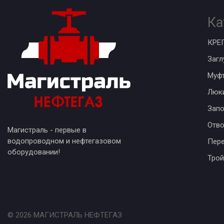
Ка
КРЕ
Загл
Муф
Люк
Запо
Отв
Магистраль - первые в
водопроводном и нефтегазовом
Пер
оборудовании!
Трой
© 2026 МАГИСТРАЛЬ НЕФТЕГАЗ