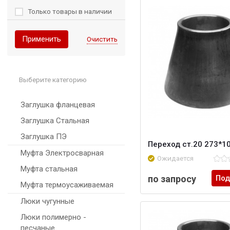
Только товары в наличии
Применить
Очистить
Выберите категорию
Заглушка фланцевая
Заглушка Стальная
Заглушка ПЭ
Переход ст.20 273*1
Муфта Электросварная
Ожидается
Муфта стальная
по запросу
Под
Муфта термоусаживаемая
Люки чугунные
Люки полимерно -
песчаные