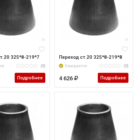
т.20 325*8-219*7
Переход ст.20 325*8-219*8
ся
(0)
Ожидается
(0)
Подробнее
4 626
Подробнее