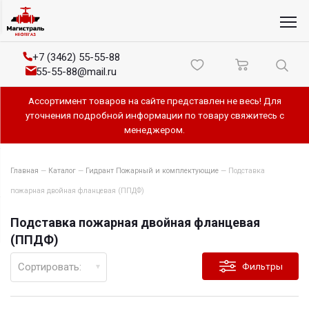
+7 (3462) 55-55-88
55-55-88@mail.ru
Ассортимент товаров на сайте представлен не весь! Для
уточнения подробной информации по товару свяжитесь с
менеджером.
Главная
—
Каталог
—
Гидрант Пожарный и комплектующие
—
Подставка
пожарная двойная фланцевая (ППДФ)
Подставка пожарная двойная фланцевая
(ППДФ)
Сортировать:
Фильтры