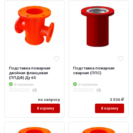
Подставка пожарная
Подставка пожарная
двойная фланцевая
сварная (ППС)
(ППДФ) Ду 65
В наличии
В наличии
(0)
(0)
по запросу
3 536
В корзину
В корзину