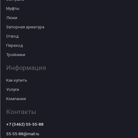
Муфты
Люки
Запорная арматура
Отвод
Переход
Тройники
Информация
Как купить
Услуги
Компания
Контакты
+7 (3462) 55-55-88
55-55-88@mail.ru