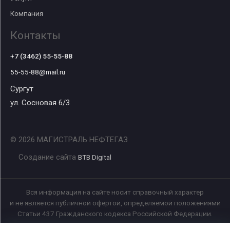
Компания
Контакты
+7 (3462) 55-55-88
55-55-88@mail.ru
Сургут
ул. Сосновая 6/3
© 2026 МАГИСТРАЛЬ НЕФТЕГАЗ
Создание сайта
BTB Digital
Вся информация на сайте носит справочный характер
и не является публичной офертой, определяемой положениями
Статьи 437 Гражданского кодекса Российской Федерации.