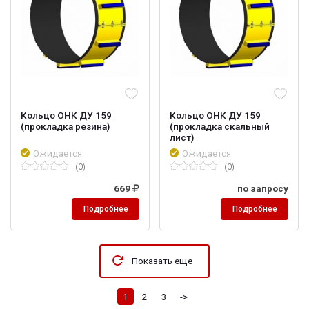
Кольцо ОНК ДУ 159
Кольцо ОНК ДУ 159
(прокладка резина)
(прокладка скальный
лист)
Ожидается
Ожидается
(0)
(0)
669
по запросу
Подробнее
Подробнее
Показать еще
1
2
3
->