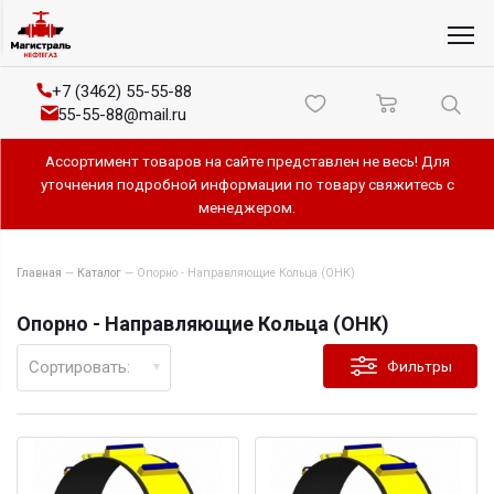
+7 (3462) 55-55-88
55-55-88@mail.ru
Ассортимент товаров на сайте представлен не весь! Для
уточнения подробной информации по товару свяжитесь с
менеджером.
Главная
—
Каталог
—
Опорно - Направляющие Кольца (ОНК)
Опорно - Направляющие Кольца (ОНК)
Сортировать:
Фильтры