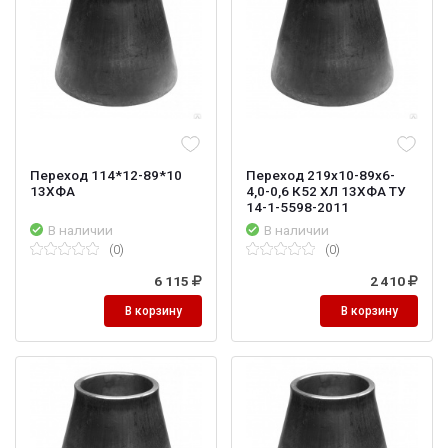
Переход 114*12-89*10
Переход 219х10-89х6-
13ХФА
4,0-0,6 К52 ХЛ 13ХФА ТУ
14-1-5598-2011
В наличии
В наличии
(0)
(0)
6 115
2 410
В корзину
В корзину