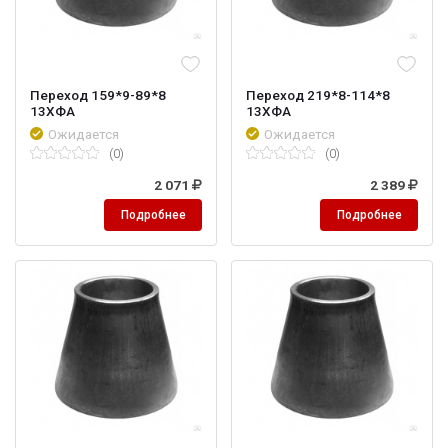
Переход 159*9-89*8
Переход 219*8-114*8
13ХФА
13ХФА
Ожидается
Ожидается
(0)
(0)
2 071
2 389
Подробнее
Подробнее