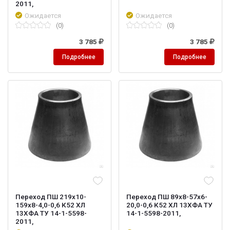
2011,
Ожидается
Ожидается
(0)
(0)
3 785
3 785
Подробнее
Подробнее
Переход ПШ 219х10-
Переход ПШ 89х8-57х6-
159х8-4,0-0,6 К52 ХЛ
20,0-0,6 К52 ХЛ 13ХФА ТУ
13ХФА ТУ 14-1-5598-
14-1-5598-2011,
2011,