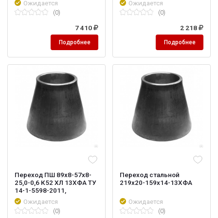
Ожидается
Ожидается
(0)
(0)
7 410
2 218
Подробнее
Подробнее
Переход ПШ 89х8-57х8-
Переход стальной
25,0-0,6 К52 ХЛ 13ХФА ТУ
219х20-159х14-13ХФА
14-1-5598-2011,
Ожидается
Ожидается
(0)
(0)