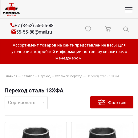
+7 (3462) 55-55-88
55-55-88@mail.ru
Ассортимент товаров на сайте представлен не весь! Для
уточнения подробной информации по товару свяжитесь с
менеджером.
Главная
—
Каталог
—
Переход
—
Стальной переход
—
Переход сталь 13ХФА
Переход сталь 13ХФА
Сортировать:
Фильтры