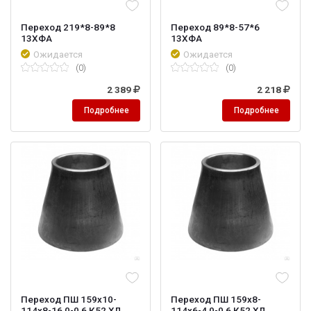
Переход 219*8-89*8
Переход 89*8-57*6
13ХФА
13ХФА
Ожидается
Ожидается
(0)
(0)
2 389
2 218
Подробнее
Подробнее
Переход ПШ 159х10-
Переход ПШ 159х8-
114х8-16,0-0,6 К52 ХЛ
114х6-4,0-0,6 К52 ХЛ