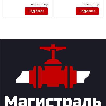
по запросу
по запросу
Подробнее
Подробнее